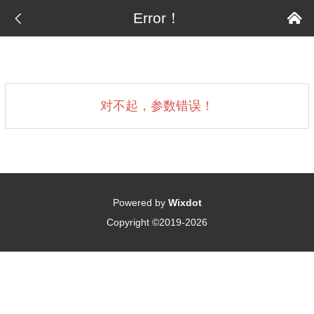

Error！

对不起，参数错误！
Powered by
Wixdot
Copyright ©2019-2026