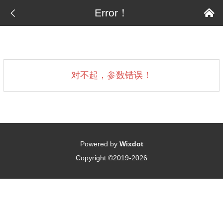

Error！

对不起，参数错误！
Powered by
Wixdot
Copyright ©2019-2026