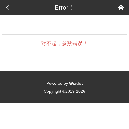

Error！

对不起，参数错误！
Powered by
Wixdot
Copyright ©2019-2026