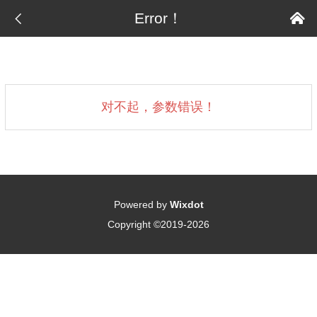

Error！

对不起，参数错误！
Powered by
Wixdot
Copyright ©2019-2026