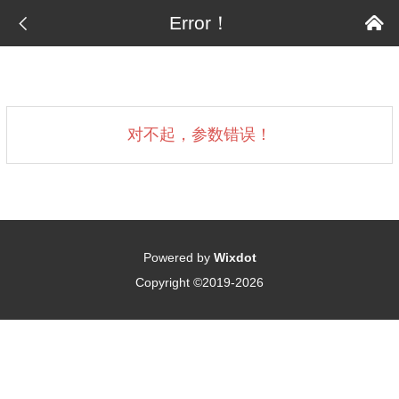

Error！

对不起，参数错误！
Powered by
Wixdot
Copyright ©2019-2026