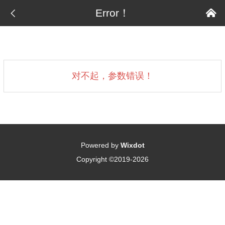

Error！

对不起，参数错误！
Powered by
Wixdot
Copyright ©2019-2026