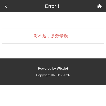

Error！

对不起，参数错误！
Powered by
Wixdot
Copyright ©2019-2026