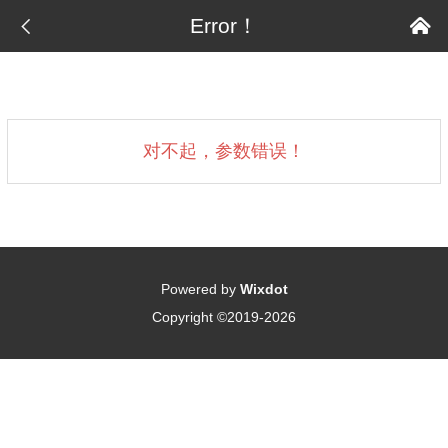

Error！

对不起，参数错误！
Powered by
Wixdot
Copyright ©2019-2026