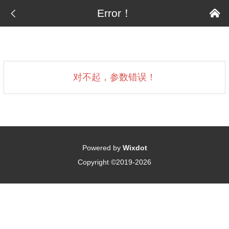

Error！

对不起，参数错误！
Powered by
Wixdot
Copyright ©2019-2026